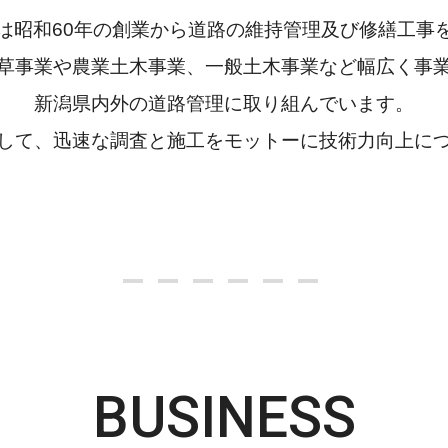
は昭和60年の創業から道路の維持管理及び修繕工事
草事業や農業土木事業、一般土木事業など幅広く事
新潟県内外の道路管理に取り組んでいます。
して、迅速な調査と施工をモットーに技術力向上に
BUSINESS