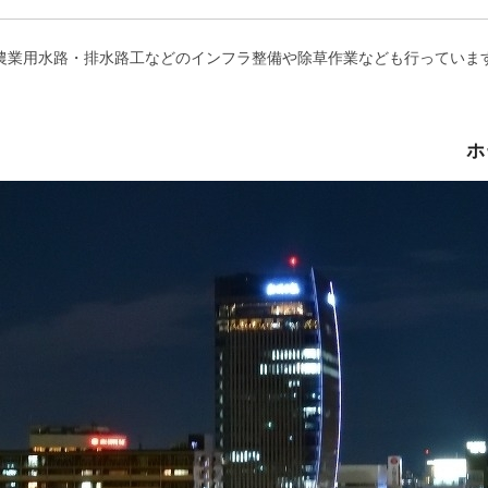
農業用水路・排水路工などのインフラ整備や除草作業なども行っていま
ホ