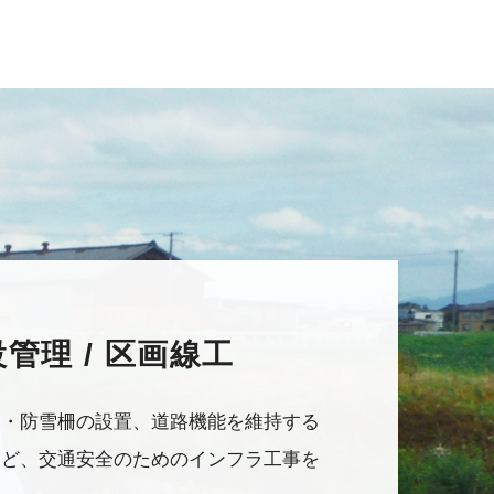
管理 / 区画線工
柵・防雪柵の設置、道路機能を維持する
など、交通安全のためのインフラ工事を