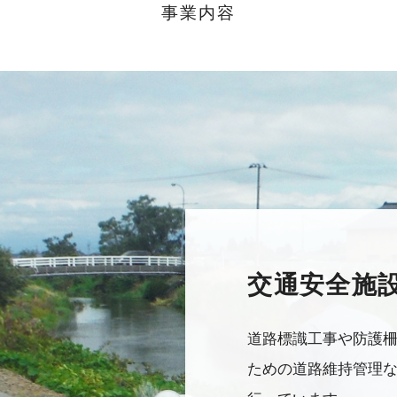
事業内容
交通安全施設
道路標識工事や防護
ための道路維持管理