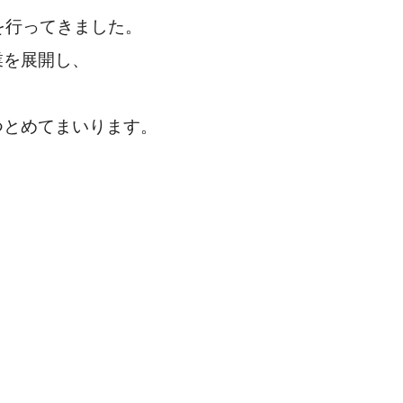
を行ってきました。
業を展開し、
つとめてまいります。