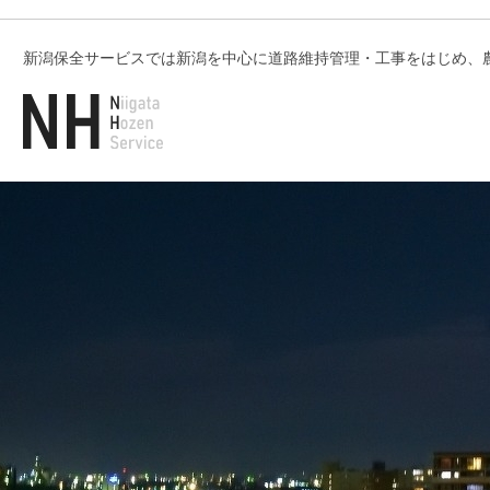
新潟保全サービスでは新潟を中心に道路維持管理・工事をはじめ、