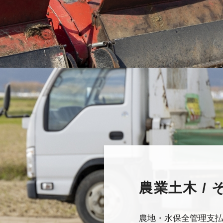
農業土木 /
農地・水保全管理支