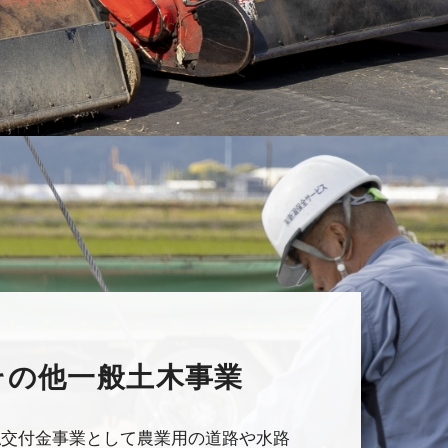
 その他一般土木事業
払交付金事業として農業用の道路や水路